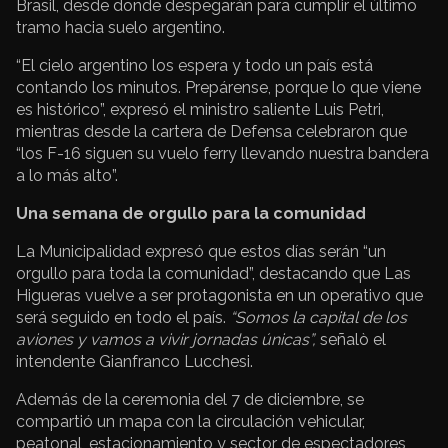
Brasil, desde donde despegarán para cumplir el último
tramo hacia suelo argentino.
“El cielo argentino los espera y todo un país está
contando los minutos. Prepárense, porque lo que viene
es histórico”, expresó el ministro saliente Luis Petri,
mientras desde la cartera de Defensa celebraron que
“los F-16 siguen su vuelo ferry llevando nuestra bandera
a lo más alto”.
Una semana de orgullo para la comunidad
La Municipalidad expresó que estos días serán “un
orgullo para toda la comunidad”, destacando que Las
Higueras vuelve a ser protagonista en un operativo que
será seguido en todo el país.
“Somos la capital de los
aviones y vamos a vivir jornadas únicas”,
señalò el
intendente Gianfranco Lucchesi.
Además de la ceremonia del 7 de diciembre, se
compartió un mapa con la circulación vehicular,
peatonal, estacionamiento y sector de espectadores