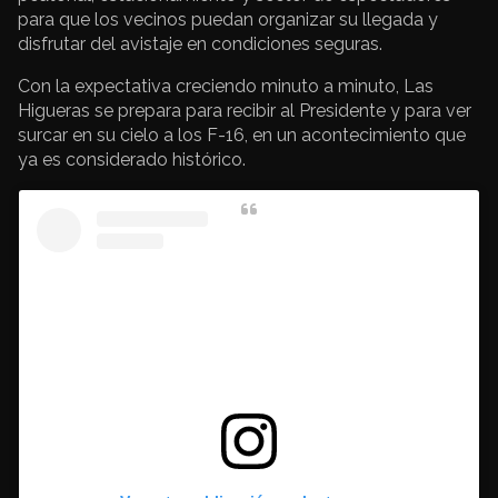
para que los vecinos puedan organizar su llegada y
disfrutar del avistaje en condiciones seguras.
Con la expectativa creciendo minuto a minuto, Las
Higueras se prepara para recibir al Presidente y para ver
surcar en su cielo a los F-16, en un acontecimiento que
ya es considerado histórico.