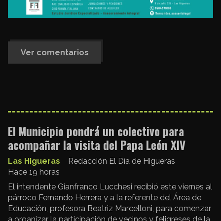
Ver comentarios
El Municipio pondrá un colectivo para
acompañar la visita del Papa León XIV
Las Higueras
Redacción El Día de Higueras
Hace 19 horas
El intendente Gianfranco Lucchesi recibió este viernes al
párroco Fernando Herrera y a la referente del Área de
Educación, profesora Beatriz Marcelloni, para comenzar
a organizar la participación de vecinos y feligreses de la