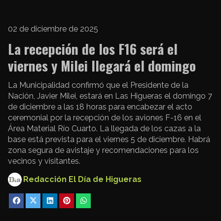
02 de diciembre de 2025
La recepción de los F16 será el
viernes y Milei llegará el domingo
La Municipalidad confirmó que el Presidente de la
Nación, Javier Milei, estará en Las Higueras el domingo 7
de diciembre a las 18 horas para encabezar el acto
ceremonial por la recepción de los aviones F-16 en el
Área Material Río Cuarto. La llegada de los cazas a la
base está prevista para el viernes 5 de diciembre. Habrá
zona segura de avistaje y recomendaciones para los
vecinos y visitantes.
Redacción El Día de Higueras