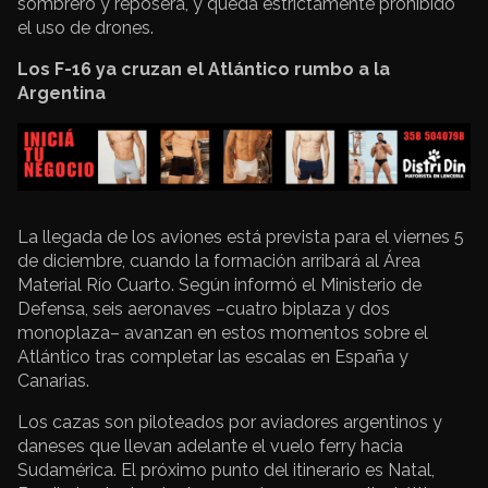
sombrero y reposera, y queda estrictamente prohibido
el uso de drones.
Los F-16 ya cruzan el Atlántico rumbo a la
Argentina
La llegada de los aviones está prevista para el viernes 5
de diciembre, cuando la formación arribará al Área
Material Río Cuarto. Según informó el Ministerio de
Defensa, seis aeronaves –cuatro biplaza y dos
monoplaza– avanzan en estos momentos sobre el
Atlántico tras completar las escalas en España y
Canarias.
Los cazas son piloteados por aviadores argentinos y
daneses que llevan adelante el vuelo ferry hacia
Sudamérica. El próximo punto del itinerario es Natal,