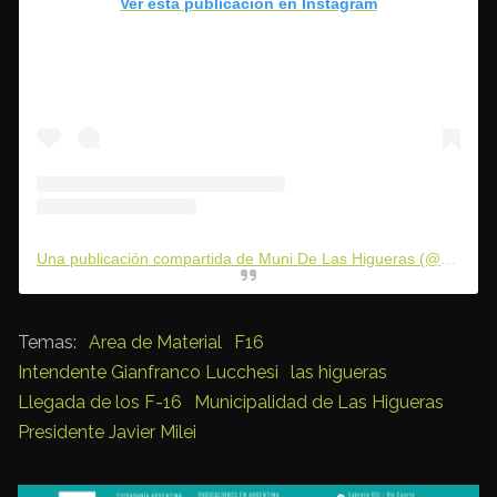
Ver esta publicación en Instagram
Una publicación compartida de Muni De Las Higueras (@munilashigueras)
Area de Material
F16
Intendente Gianfranco Lucchesi
las higueras
Llegada de los F-16
Municipalidad de Las Higueras
Presidente Javier Milei