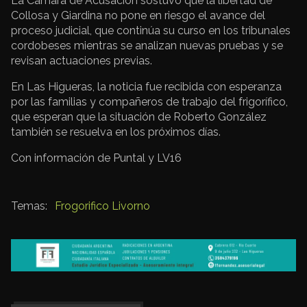
La Cámara de Acusación sostuvo que la libertad de
Collosa y Giardina no pone en riesgo el avance del
proceso judicial, que continúa su curso en los tribunales
cordobeses mientras se analizan nuevas pruebas y se
revisan actuaciones previas.
En Las Higueras, la noticia fue recibida con esperanza
por las familias y compañeros de trabajo del frigorífico,
que esperan que la situación de Roberto González
también se resuelva en los próximos días.
Con información de Puntal y LV16
Frogorifico Livorno