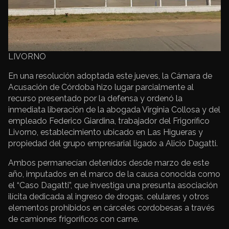
LIVORNO
En una resolución adoptada este jueves, la Cámara de
Acusación de Córdoba hizo lugar parcialmente al
recurso presentado por la defensa y ordenó la
inmediata liberación de la abogada Virginia Collosa y del
empleado Federico Giardina, trabajador del Frigorífico
Livorno, establecimiento ubicado en Las Higueras y
propiedad del grupo empresarial ligado a Alicio Dagatti.
Ambos permanecían detenidos desde marzo de este
año, imputados en el marco de la causa conocida como
el “Caso Dagatti”, que investiga una presunta asociación
ilícita dedicada al ingreso de drogas, celulares y otros
elementos prohibidos en cárceles cordobesas a través
de camiones frigoríficos con carne.