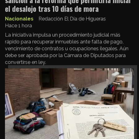
sanción a la reforma que permitiría iniciar
el desalojo tras 10 días de mora
Nacionales
Redacción El Día de Higueras
Hace 1 hora
La iniciativa impulsa un procedimiento judicial más
rápido para recuperar inmuebles ante falta de pago,
vencimiento de contratos u ocupaciones ilegales. Aún
debe ser aprobada por la Cámara de Diputados para
convertirse en ley.