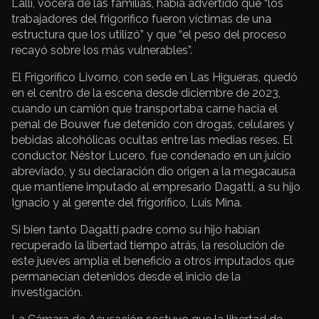
Lalli, vocera de las familias, había advertido que “los
trabajadores del frigorífico fueron víctimas de una
estructura que los utilizó” y que “el peso del proceso
recayó sobre los más vulnerables”.
El Frigorífico Livorno, con sede en Las Higueras, quedó
en el centro de la escena desde diciembre de 2023,
cuando un camión que transportaba carne hacia el
penal de Bouwer fue detenido con drogas, celulares y
bebidas alcohólicas ocultas entre las medias reses. El
conductor, Néstor Lucero, fue condenado en un juicio
abreviado, y su declaración dio origen a la megacausa
que mantiene imputado al empresario Dagatti, a su hijo
Ignacio y al gerente del frigorífico, Luis Mina.
Si bien tanto Dagatti padre como su hijo habían
recuperado la libertad tiempo atrás, la resolución de
este jueves amplía el beneficio a otros imputados que
permanecían detenidos desde el inicio de la
investigación.