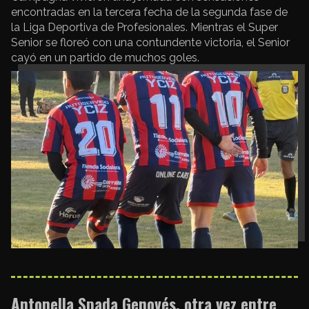
encontradas en la tercera fecha de la segunda fase de
la Liga Deportiva de Profesionales. Mientras el Super
Senior se floreó con una contundente victoria, el Senior
cayó en un partido de muchos goles.
Antonella Spada Genovés, otra vez entre