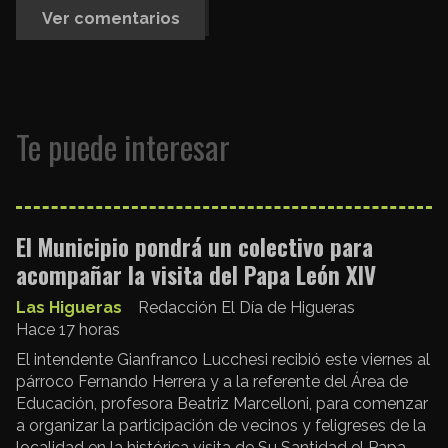
Ver comentarios
Te puede interesar
El Municipio pondrá un colectivo para
acompañar la visita del Papa León XIV
Las Higueras
Redacción El Día de Higueras
Hace 17 horas
El intendente Gianfranco Lucchesi recibió este viernes al
párroco Fernando Herrera y a la referente del Área de
Educación, profesora Beatriz Marcelloni, para comenzar
a organizar la participación de vecinos y feligreses de la
localidad en la histórica visita de Su Santidad el Papa