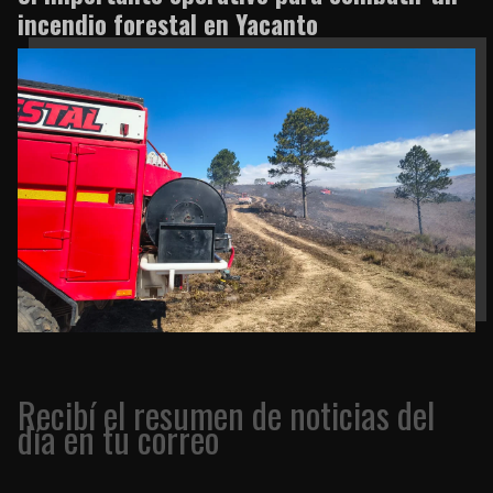
incendio forestal en Yacanto
Recibí el resumen de noticias del
día en tu correo