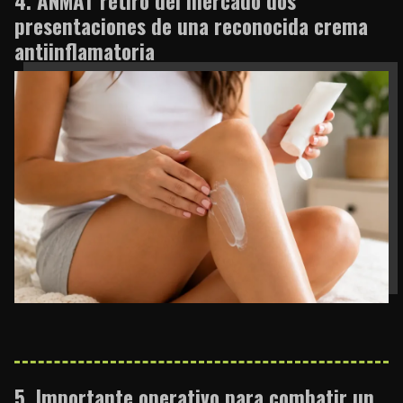
ANMAT retiró del mercado dos
presentaciones de una reconocida crema
antiinflamatoria
Importante operativo para combatir un