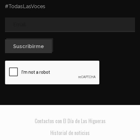
#TodasLasVoces
Suscribirme
Contactos con El Día de Las Higueras
Historial de noticias