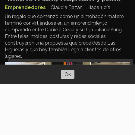
Emprendedores
Claudia Bazán
Hace 1 día
Un regalo que comenzó como un almohadón matero
terminó convirtiéndose en un emprendimiento
compartido entre Daniela Cepa y su hija Juliana Yung.
Entre telas, moldes, costuras y redes sociales,
construyeron una propuesta que crece desde Las
Higueras y que hoy también llega a clientes de otros
lugares.
Escuchar artículo
Ok