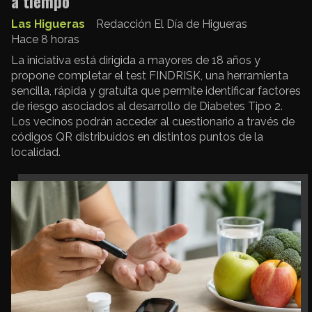
a tiempo
Las Higueras
Redacción El Día de Higueras
Hace 8 horas
La iniciativa está dirigida a mayores de 18 años y
propone completar el test FINDRISK, una herramienta
sencilla, rápida y gratuita que permite identificar factores
de riesgo asociados al desarrollo de Diabetes Tipo 2.
Los vecinos podrán acceder al cuestionario a través de
códigos QR distribuidos en distintos puntos de la
localidad.