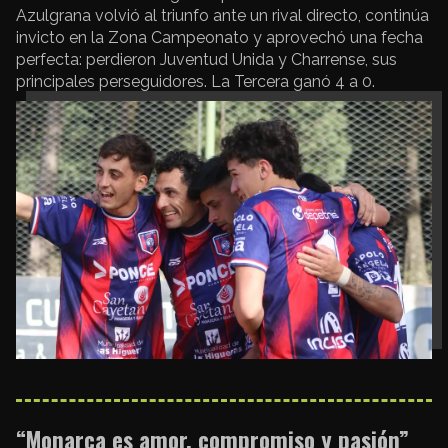
Azulgrana volvió al triunfo ante un rival directo, continúa
invicto en la Zona Campeonato y aprovechó una fecha
perfecta: perdieron Juventud Unida y Charrense, sus
principales perseguidores. La Tercera ganó 4 a 0.
“Monarca es amor, compromiso y pasión”