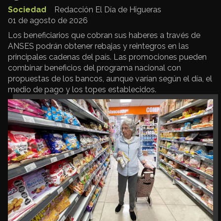
Sociedad
Redacción El Día de Higueras
01 de agosto de 2026
Los beneficiarios que cobran sus haberes a través de
ANSES podrán obtener rebajas y reintegros en las
principales cadenas del país. Las promociones pueden
combinar beneficios del programa nacional con
propuestas de los bancos, aunque varían según el día, el
medio de pago y los topes establecidos.