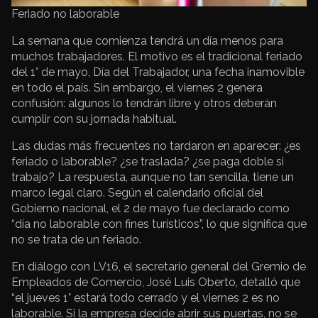
Feriado no laborable
La semana que comienza tendrá un día menos para
muchos trabajadores. El motivo es el tradicional feriado
del 1° de mayo, Día del Trabajador, una fecha inamovible
en todo el país. Sin embargo, el viernes 2 genera
confusión: algunos lo tendrán libre y otros deberán
cumplir con su jornada habitual.
Las dudas más frecuentes no tardaron en aparecer: ¿es
feriado o laborable? ¿se traslada? ¿se paga doble si
trabajo? La respuesta, aunque no tan sencilla, tiene un
marco legal claro. Según el calendario oficial del
Gobierno nacional, el 2 de mayo fue declarado como
“día no laborable con fines turísticos”, lo que significa que
no se trata de un feriado.
En diálogo con LV16, el secretario general del Gremio de
Empleados de Comercio, José Luis Oberto, detalló que
“el jueves 1° estará todo cerrado y el viernes 2 es no
laborable. Si la empresa decide abrir sus puertas, no se