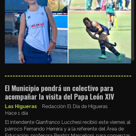
El Municipio pondrá un colectivo para
acompañar la visita del Papa León XIV
Las Higueras
Redacción El Día de Higueras
Hace 1 día
El intendente Gianfranco Lucchesi recibió este viernes al
párroco Fernando Herrera y a la referente del Área de
Educación, profesora Beatriz Marcelloni, para comenzar