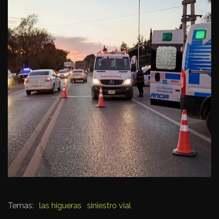
las higueras
siniestro vial