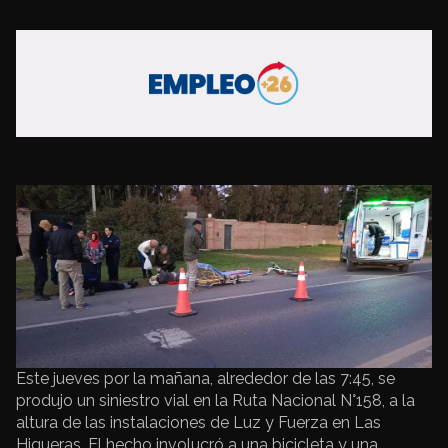
Este jueves por la mañana, alrededor de las 7:45, se
produjo un siniestro vial en la Ruta Nacional N°158, a la
altura de las instalaciones de Luz y Fuerza en Las
Higueras. El hecho involucró a una bicicleta y una