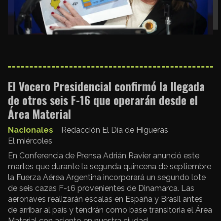
El Vocero Presidencial confirmó la llegada
de otros seis F-16 que operarán desde el
Área Material
Nacionales
Redacción El Día de Higueras
El miércoles
En Conferencia de Prensa Adrián Ravier anunció este
martes que durante la segunda quincena de septiembre
la Fuerza Aérea Argentina incorporará un segundo lote
de seis cazas F-16 provenientes de Dinamarca. Las
aeronaves realizarán escalas en España y Brasil antes
de arribar al país y tendrán como base transitoria el Área
Material con asiento en nuestra ciudad