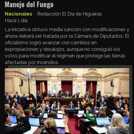
Manejo del Fuego
Nacionales
Redacción El Día de Higueras
Hace 1 día
La iniciativa obtuvo media sanción con modificaciones y
ahora deberá ser tratada por la Cámara de Diputados. El
oficialismo logró avanzar con cambios en
expropiaciones y desalojos, aunque no consiguió los
votos para modificar el régimen que protege las tierras
afectadas por incendios.