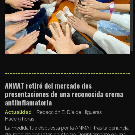
ANMAT retiró del mercado dos
presentaciones de una reconocida crema
antiinflamatoria
Actualidad
Redacción El Día de Higueras
Hace 9 horas
La medida fue dispuesta por la ANMAT tras la denuncia
del robo de dos lotes de Átomo Desinflamante en una